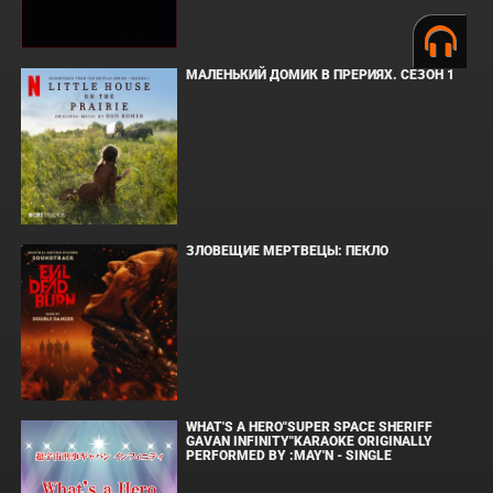
МАЛЕНЬКИЙ ДОМИК В ПРЕРИЯХ. СЕЗОН 1
ЗЛОВЕЩИЕ МЕРТВЕЦЫ: ПЕКЛО
WHAT'S A HERO"SUPER SPACE SHERIFF
GAVAN INFINITY"KARAOKE ORIGINALLY
PERFORMED BY :MAY'N - SINGLE