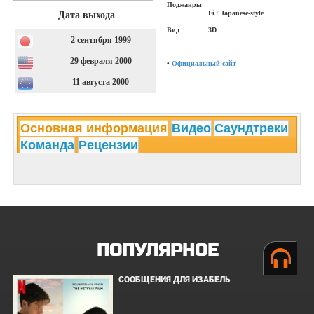
Поджанры
Fi
/
Japanese-style
Дата выхода
Вид
3D
2 сентября 1999
29 февраля 2000
•
Официальный сайт
11 августа 2000
Основная информация
Видео
Саундтреки
Команда
Рецензии
ПОПУЛЯРНОЕ
СООБЩЕНИЯ ДЛЯ ИЗАБЕЛЬ