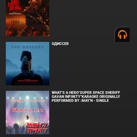
ОДИССЕЯ
WHAT'S A HERO"SUPER SPACE SHERIFF
GAVAN INFINITY"KARAOKE ORIGINALLY
PERFORMED BY :MAY'N - SINGLE