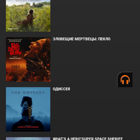
ЗЛОВЕЩИЕ МЕРТВЕЦЫ: ПЕКЛО
ОДИССЕЯ
WHAT'S A HERO"SUPER SPACE SHERIFF