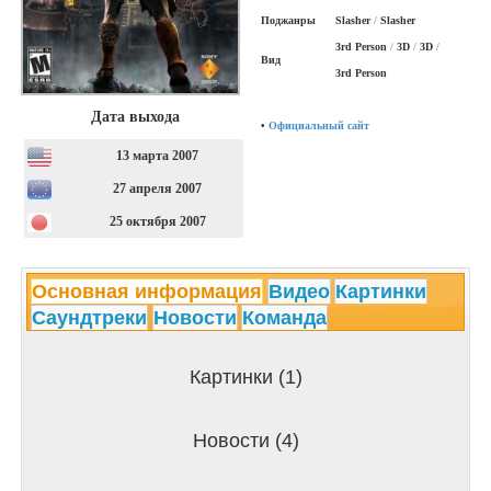
Поджанры
Slasher
/
Slasher
3rd Person
/
3D
/
3D
/
Вид
3rd Person
Дата выхода
•
Официальный сайт
13 марта 2007
27 апреля 2007
25 октября 2007
Основная информация
Видео
Картинки
Саундтреки
Новости
Команда
Картинки (1)
Новости (4)