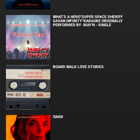
WHAT'S A HERO"SUPER SPACE SHERIFF
GAVAN INFINITY"KARAOKE ORIGINALLY
PERFORMED BY :MAY'N - SINGLE
BOARD WALK LOVE STORIES
ЛАКИ