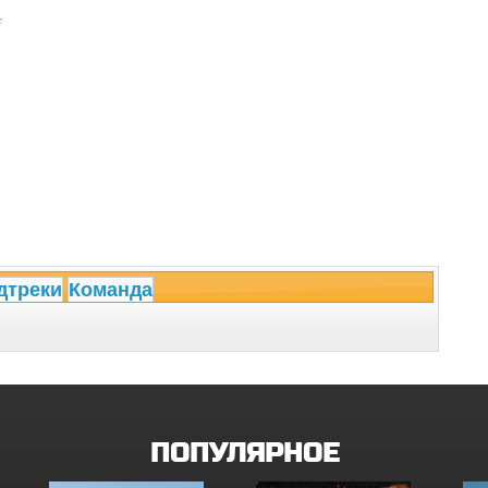
т
дтреки
Команда
ПОПУЛЯРНОЕ