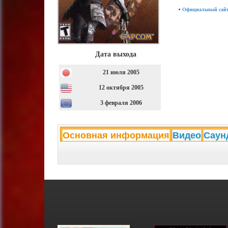
•
Официальный сай
Дата выхода
21 июля 2005
12 октября 2005
3 февраля 2006
Основная информация
Видео
Саун