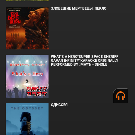
ЗЛОВЕЩИЕ МЕРТВЕЦЫ: ПЕКЛО
WHAT'S A HERO"SUPER SPACE SHERIFF
GAVAN INFINITY"KARAOKE ORIGINALLY
PERFORMED BY :MAY'N - SINGLE
ОДИССЕЯ