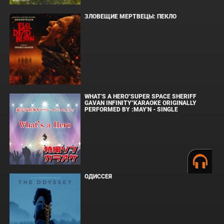
ЗЛОВЕЩИЕ МЕРТВЕЦЫ: ПЕКЛО
WHAT'S A HERO"SUPER SPACE SHERIFF
GAVAN INFINITY"KARAOKE ORIGINALLY
PERFORMED BY :MAY'N - SINGLE
ОДИССЕЯ