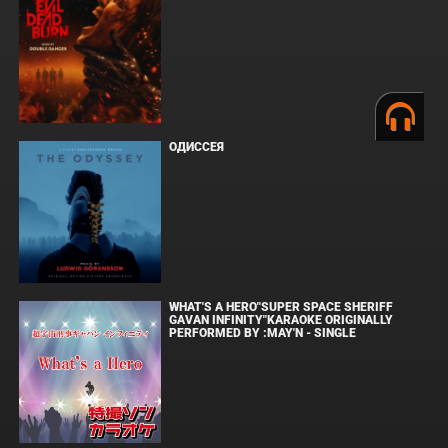
ОДИССЕЯ
WHAT'S A HERO"SUPER SPACE SHERIFF
GAVAN INFINITY"KARAOKE ORIGINALLY
PERFORMED BY :MAY'N - SINGLE