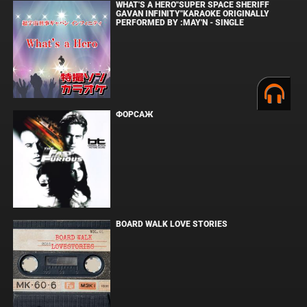
WHAT'S A HERO"SUPER SPACE SHERIFF
GAVAN INFINITY"KARAOKE ORIGINALLY
PERFORMED BY :MAY'N - SINGLE
ФОРСАЖ
BOARD WALK LOVE STORIES