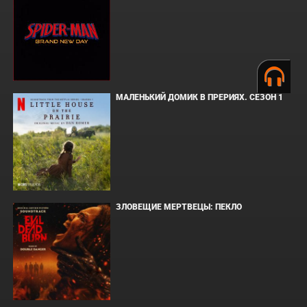
МАЛЕНЬКИЙ ДОМИК В ПРЕРИЯХ. СЕЗОН 1
ЗЛОВЕЩИЕ МЕРТВЕЦЫ: ПЕКЛО