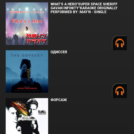
WHAT'S A HERO"SUPER SPACE SHERIFF
GAVAN INFINITY"KARAOKE ORIGINALLY
PERFORMED BY :MAY'N - SINGLE
ОДИССЕЯ
ФОРСАЖ