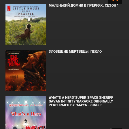
МАЛЕНЬКИЙ ДОМИК В ПРЕРИЯХ. СЕЗОН 1
ЗЛОВЕЩИЕ МЕРТВЕЦЫ: ПЕКЛО
WHAT'S A HERO"SUPER SPACE SHERIFF
GAVAN INFINITY"KARAOKE ORIGINALLY
PERFORMED BY :MAY'N - SINGLE