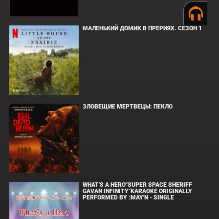
МАЛЕНЬКИЙ ДОМИК В ПРЕРИЯХ. СЕЗОН 1
ЗЛОВЕЩИЕ МЕРТВЕЦЫ: ПЕКЛО
WHAT'S A HERO"SUPER SPACE SHERIFF
GAVAN INFINITY"KARAOKE ORIGINALLY
PERFORMED BY :MAY'N - SINGLE