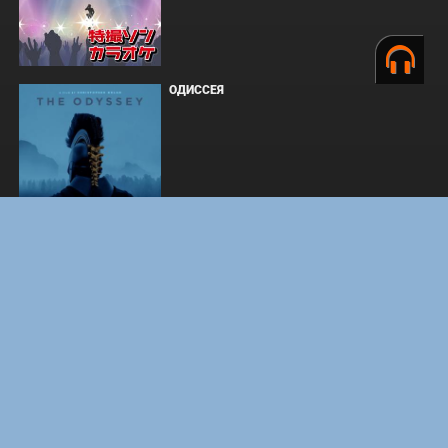
ОДИССЕЯ
BOARD WALK LOVE STORIES
ЛАКИ