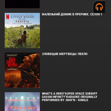
МАЛЕНЬКИЙ ДОМИК В ПРЕРИЯХ. СЕЗОН 1
ЗЛОВЕЩИЕ МЕРТВЕЦЫ: ПЕКЛО
WHAT'S A HERO"SUPER SPACE SHERIFF
GAVAN INFINITY"KARAOKE ORIGINALLY
PERFORMED BY :MAY'N - SINGLE