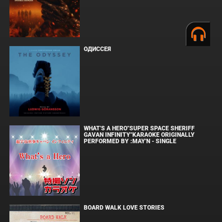
ОДИССЕЯ
WHAT'S A HERO"SUPER SPACE SHERIFF
GAVAN INFINITY"KARAOKE ORIGINALLY
PERFORMED BY :MAY'N - SINGLE
BOARD WALK LOVE STORIES