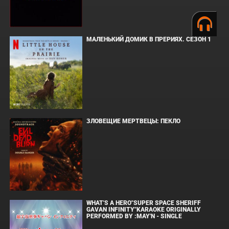
МАЛЕНЬКИЙ ДОМИК В ПРЕРИЯХ. СЕЗОН 1
ЗЛОВЕЩИЕ МЕРТВЕЦЫ: ПЕКЛО
WHAT'S A HERO"SUPER SPACE SHERIFF
GAVAN INFINITY"KARAOKE ORIGINALLY
PERFORMED BY :MAY'N - SINGLE