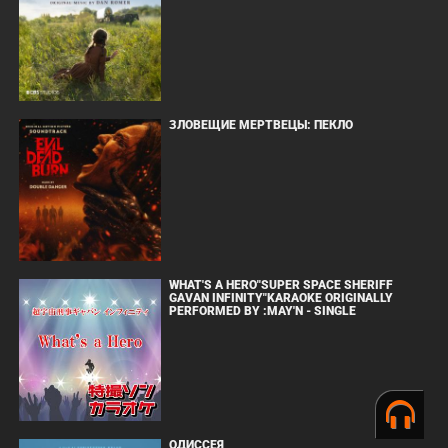
ЗЛОВЕЩИЕ МЕРТВЕЦЫ: ПЕКЛО
WHAT'S A HERO"SUPER SPACE SHERIFF
GAVAN INFINITY"KARAOKE ORIGINALLY
PERFORMED BY :MAY'N - SINGLE
ОДИССЕЯ