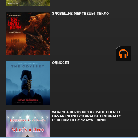
ЗЛОВЕЩИЕ МЕРТВЕЦЫ: ПЕКЛО
ОДИССЕЯ
WHAT'S A HERO"SUPER SPACE SHERIFF
GAVAN INFINITY"KARAOKE ORIGINALLY
PERFORMED BY :MAY'N - SINGLE