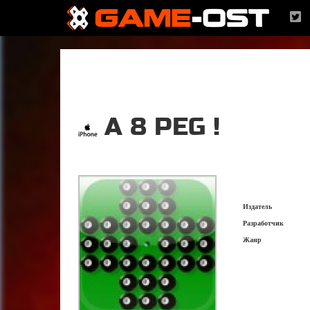
A 8 PEG !
Издатель
Разработчик
Жанр