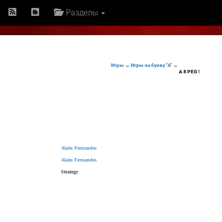
Разделы
Игры
→
Игры на букву "A"
→
A 8 PEG !
Alain Fernandes
Alain Fernandes
Strategy