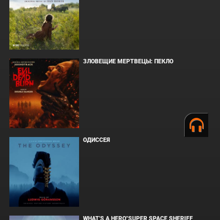
ЗЛОВЕЩИЕ МЕРТВЕЦЫ: ПЕКЛО
ОДИССЕЯ
WHAT'S A HERO"SUPER SPACE SHERIFF