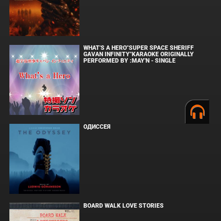
WHAT'S A HERO"SUPER SPACE SHERIFF
GAVAN INFINITY"KARAOKE ORIGINALLY
PERFORMED BY :MAY'N - SINGLE
ОДИССЕЯ
BOARD WALK LOVE STORIES