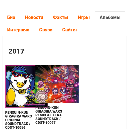
Био
Новости
Факты
Игры
Альбомы
Интервью
Связи
Сайты
2017
PENGUIN-KUN
GIRAGIRA WARS
PENGUIN-KUN
REMIX & EXTRA
GIRAGIRA WARS
SOUNDTRACK /
ORIGINAL
CDST-10057
SOUNDTRACK /
CDST-10056