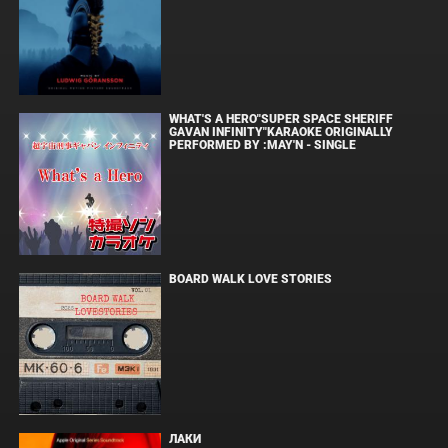
WHAT'S A HERO"SUPER SPACE SHERIFF
GAVAN INFINITY"KARAOKE ORIGINALLY
PERFORMED BY :MAY'N - SINGLE
BOARD WALK LOVE STORIES
ЛАКИ