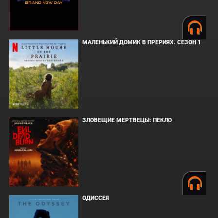
МАЛЕНЬКИЙ ДОМИК В ПРЕРИЯХ. СЕЗОН 1
ЗЛОВЕЩИЕ МЕРТВЕЦЫ: ПЕКЛО
ОДИССЕЯ