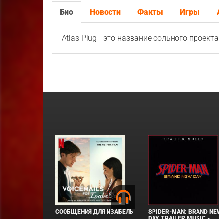
Био
Новости
Факты
Игры
Atlas Plug - это название сольного проект
СООБЩЕНИЯ ДЛЯ ИЗАБЕЛЬ
SPIDER-MAN: BRAND NE
DAY TRAILER MUSIC -