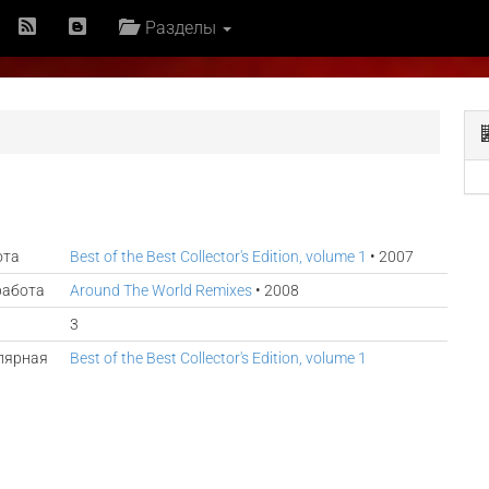
Разделы
ота
Best of the Best Collector's Edition, volume 1
• 2007
работа
Around The World Remixes
• 2008
3
лярная
Best of the Best Collector's Edition, volume 1