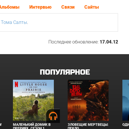
Альбомы
Интервью
Связи
Сайты
а
Тома Салты
.
Последнее обновление:
17.04.12
ПОПУЛЯРНОЕ
W
МАЛЕНЬКИЙ ДОМИК В
ЗЛОВЕЩИЕ МЕРТВЕЦЫ:
ОД
ПРЕРИЯХ. СЕЗОН 1
ПЕКЛО