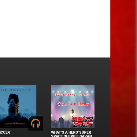
ИССЕЯ
WHAT'S A HERO"SUPER
SPACE SHERIFF GAVAN