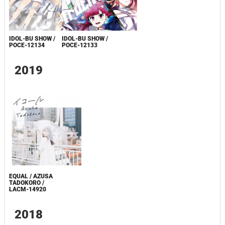
IDOL-BU SHOW /
IDOL-BU SHOW /
POCE-12134
POCE-12133
2019
EQUAL / AZUSA
TADOKORO /
LACM-14920
2018