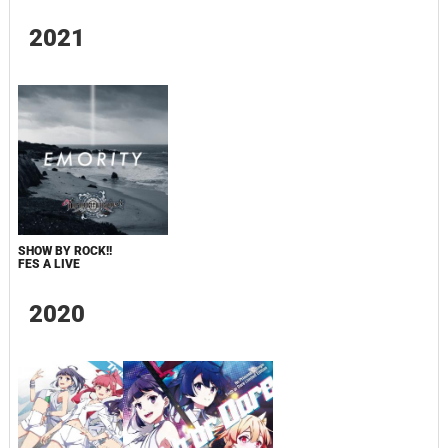
2021
SHOW BY ROCK!!
FES A LIVE
2020