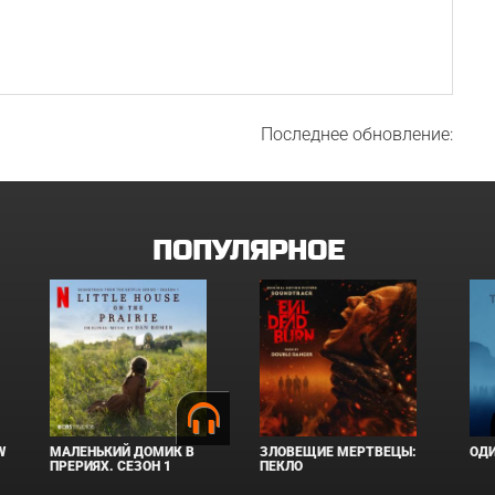
Последнее обновление:
ПОПУЛЯРНОЕ
W
МАЛЕНЬКИЙ ДОМИК В
ЗЛОВЕЩИЕ МЕРТВЕЦЫ:
ОД
ПРЕРИЯХ. СЕЗОН 1
ПЕКЛО