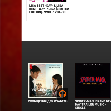
LISA BEST -DAY- & LISA
BEST -WAY- / LISA [LIMITED
EDITION] / VVCL-1228~30
СООБЩЕНИЯ ДЛЯ ИЗАБЕЛЬ
SPIDER-MAN: BRAND NE
DAY TRAILER MUSIC -
SINGLE