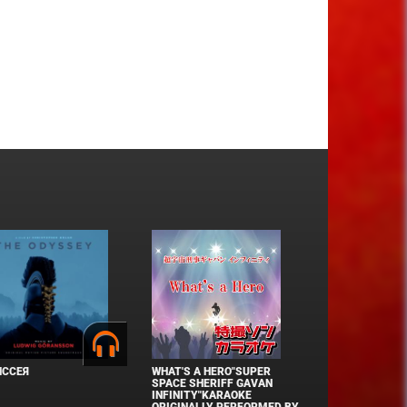
ИССЕЯ
WHAT'S A HERO"SUPER
SPACE SHERIFF GAVAN
INFINITY"KARAOKE