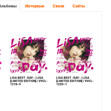
Альбомы
Интервью
Связи
Сайты
LISA BEST -DAY- / LISA
LISA BEST -DAY- / LISA
[LIMITED EDITION] / VVCL-
[LIMITED EDITION] / VVCL-
1218~9
1220~1