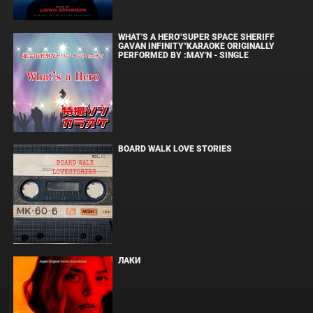
WHAT'S A HERO"SUPER SPACE SHERIFF
GAVAN INFINITY"KARAOKE ORIGINALLY
PERFORMED BY :MAY'N - SINGLE
BOARD WALK LOVE STORIES
ЛАКИ