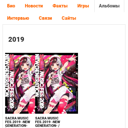
Био
Новости
Факты
Игры
Альбомы
Интервью
Связи
Сайты
2019
SACRA MUSIC
SACRA MUSIC
FES.2019 -NEW
FES.2019 -NEW
GENERATION-
GENERATION- /