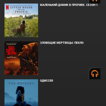
МАЛЕНЬКИЙ ДОМИК В ПРЕРИЯХ. СЕЗОН 1
ЗЛОВЕЩИЕ МЕРТВЕЦЫ: ПЕКЛО
ОДИССЕЯ