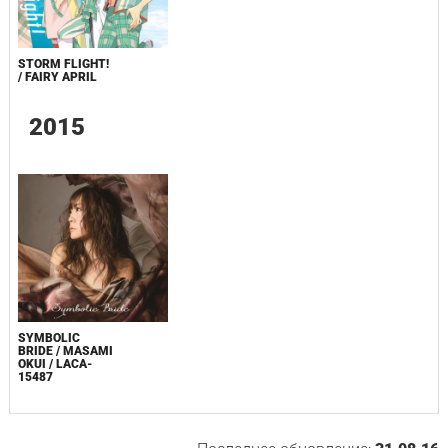
STORM FLIGHT!
/ FAIRY APRIL
2015
SYMBOLIC
BRIDE / MASAMI
OKUI / LACA-
15487