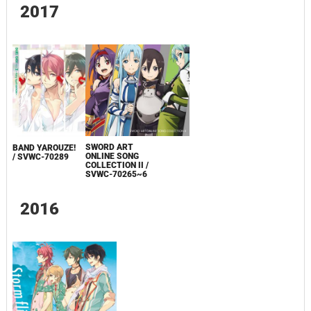
2017
SWORD ART
BAND YAROUZE!
ONLINE SONG
/ SVWC-70289
COLLECTION II /
SVWC-70265~6
2016