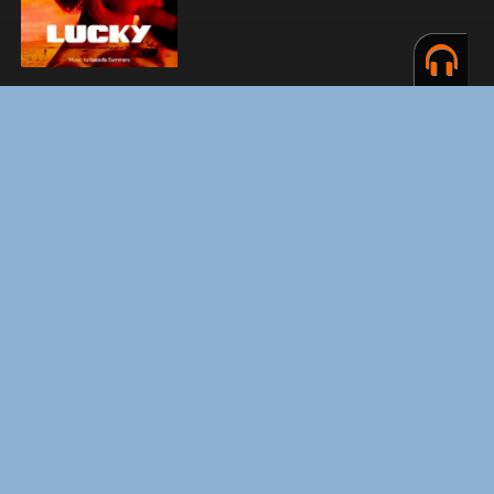
ФОРСАЖ
ЗАКУЛИСЬЕ РЕАЛЬНОСТИ
ВМЕСТЕ ДО КОНЦА