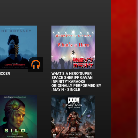
ИССЕЯ
WHAT'S A HERO"SUPER
SPACE SHERIFF GAVAN
INFINITY"KARAOKE
ORIGINALLY PERFORMED BY
:MAY'N - SINGLE