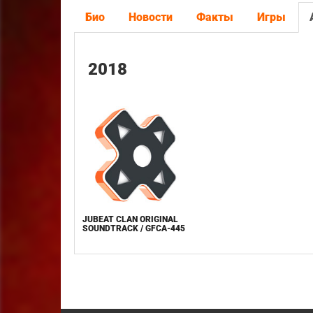
Био
Новости
Факты
Игры
2018
JUBEAT CLAN ORIGINAL
SOUNDTRACK / GFCA-445