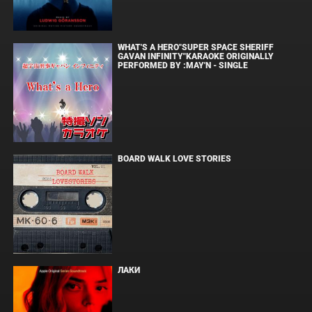
WHAT'S A HERO"SUPER SPACE SHERIFF
GAVAN INFINITY"KARAOKE ORIGINALLY
PERFORMED BY :MAY'N - SINGLE
BOARD WALK LOVE STORIES
ЛАКИ