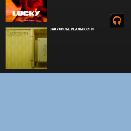
ЗАКУЛИСЬЕ РЕАЛЬНОСТИ
ВМЕСТЕ ДО КОНЦА
УКРЫТИЕ. СЕЗОН 3