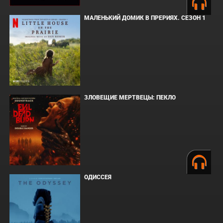
МАЛЕНЬКИЙ ДОМИК В ПРЕРИЯХ. СЕЗОН 1
ЗЛОВЕЩИЕ МЕРТВЕЦЫ: ПЕКЛО
ОДИССЕЯ