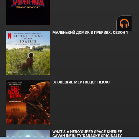
МАЛЕНЬКИЙ ДОМИК В ПРЕРИЯХ. СЕЗОН 1
ЗЛОВЕЩИЕ МЕРТВЕЦЫ: ПЕКЛО
WHAT'S A HERO"SUPER SPACE SHERIFF
GAVAN INFINITY"KARAOKE ORIGINALLY