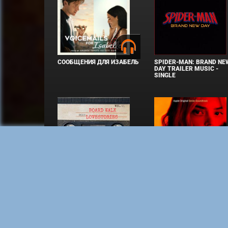
СООБЩЕНИЯ ДЛЯ ИЗАБЕЛЬ
SPIDER-MAN: BRAND NE
DAY TRAILER MUSIC -
SINGLE
BOARD WALK LOVE STORIES
ЛАКИ
Copyright © Elvista Media Solutions Corp., 2026. Все 