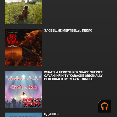
ЗЛОВЕЩИЕ МЕРТВЕЦЫ: ПЕКЛО
WHAT'S A HERO"SUPER SPACE SHERIFF
GAVAN INFINITY"KARAOKE ORIGINALLY
PERFORMED BY :MAY'N - SINGLE
ОДИССЕЯ