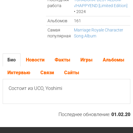
работа
√HAPPYEND [Limited Edition]
• 2024
Альбомов
161
Самая
Marriage Royale Character
популярная
Song Album
Био
Новости
Факты
Игры
Альбомы
Интервью
Связи
Сайты
Состоит из UCO, Yoshimi
Последнее обновление:
01.02.20