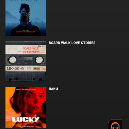
BOARD WALK LOVE STORIES
ЛАКИ