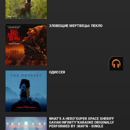
ЗЛОВЕЩИЕ МЕРТВЕЦЫ: ПЕКЛО
ОДИССЕЯ
WHAT'S A HERO"SUPER SPACE SHERIFF
GAVAN INFINITY"KARAOKE ORIGINALLY
PERFORMED BY :MAY'N - SINGLE