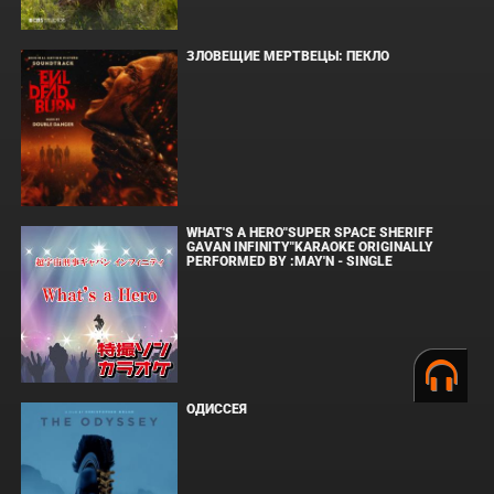
ЗЛОВЕЩИЕ МЕРТВЕЦЫ: ПЕКЛО
WHAT'S A HERO"SUPER SPACE SHERIFF
GAVAN INFINITY"KARAOKE ORIGINALLY
PERFORMED BY :MAY'N - SINGLE
ОДИССЕЯ