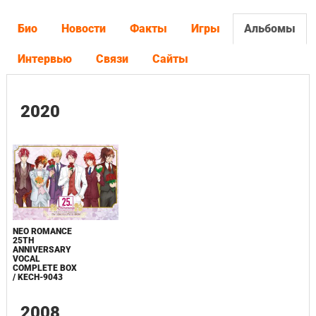
Био
Новости
Факты
Игры
Альбомы
Интервью
Связи
Сайты
2020
NEO ROMANCE
25TH
ANNIVERSARY
VOCAL
COMPLETE BOX
/ KECH-9043
2008