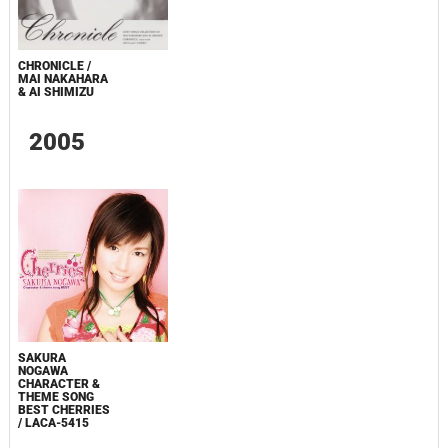
CHRONICLE /
MAI NAKAHARA
& AI SHIMIZU
2005
SAKURA
NOGAWA
CHARACTER &
THEME SONG
BEST CHERRIES
/ LACA-5415