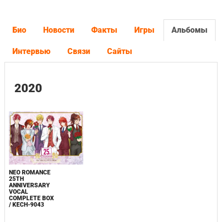
Био
Новости
Факты
Игры
Альбомы
Интервью
Связи
Сайты
2020
NEO ROMANCE
25TH
ANNIVERSARY
VOCAL
COMPLETE BOX
/ KECH-9043