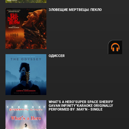
ЗЛОВЕЩИЕ МЕРТВЕЦЫ: ПЕКЛО
ОДИССЕЯ
WHAT'S A HERO"SUPER SPACE SHERIFF
GAVAN INFINITY"KARAOKE ORIGINALLY
PERFORMED BY :MAY'N - SINGLE