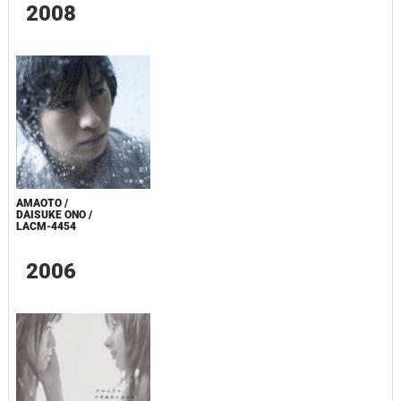
2008
AMAOTO /
DAISUKE ONO /
LACM-4454
2006