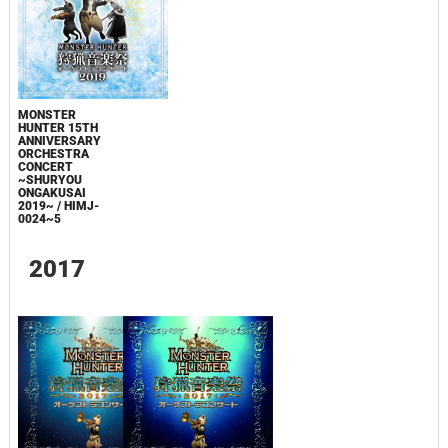
MONSTER
HUNTER 15TH
ANNIVERSARY
ORCHESTRA
CONCERT
~SHURYOU
ONGAKUSAI
2019~ / HIMJ-
0024~5
2017