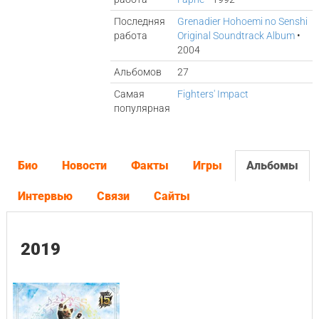
Последняя
Grenadier Hohoemi no Senshi
работа
Original Soundtrack Album
•
2004
Альбомов
27
Самая
Fighters' Impact
популярная
Био
Новости
Факты
Игры
Альбомы
Интервью
Связи
Сайты
2019