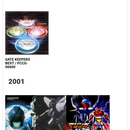
GATE KEEPERS
BEST / PCCG-
00600
2001