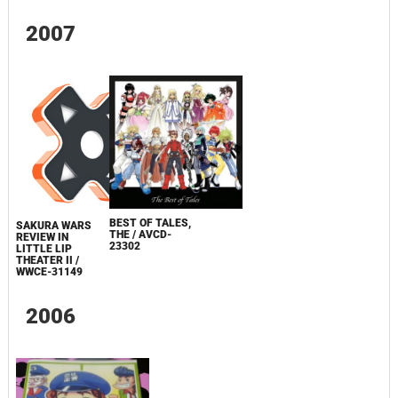
2007
BEST OF TALES,
SAKURA WARS
THE / AVCD-
REVIEW IN
23302
LITTLE LIP
THEATER II /
WWCE-31149
2006