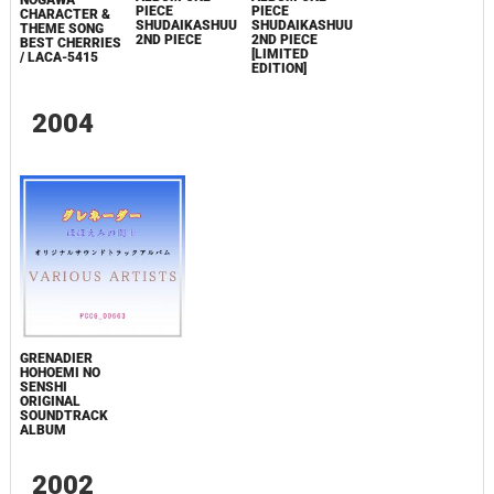
PIECE
PIECE
CHARACTER &
SHUDAIKASHUU
SHUDAIKASHUU
THEME SONG
2ND PIECE
2ND PIECE
BEST CHERRIES
[LIMITED
/ LACA-5415
EDITION]
2004
GRENADIER
HOHOEMI NO
SENSHI
ORIGINAL
SOUNDTRACK
ALBUM
2002