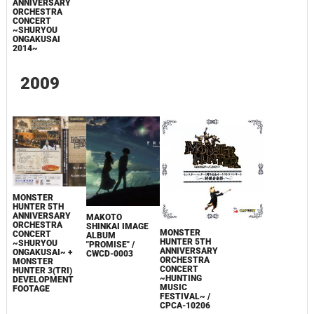
ANNIVERSARY
ORCHESTRA
CONCERT
~SHURYOU
ONGAKUSAI
2014~
2009
MONSTER
HUNTER 5TH
ANNIVERSARY
MAKOTO
ORCHESTRA
SHINKAI IMAGE
MONSTER
CONCERT
ALBUM
HUNTER 5TH
~SHURYOU
"PROMISE" /
ANNIVERSARY
ONGAKUSAI~ +
CWCD-0003
ORCHESTRA
MONSTER
CONCERT
HUNTER 3(TRI)
~HUNTING
DEVELOPMENT
MUSIC
FOOTAGE
FESTIVAL~ /
CPCA-10206