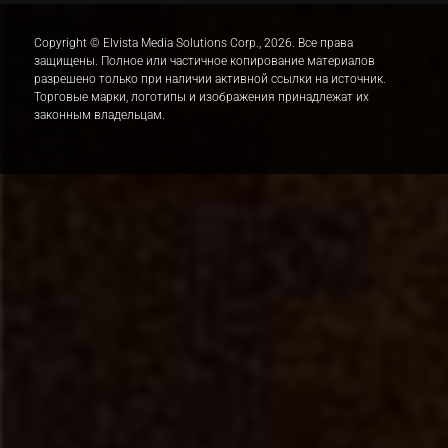
Copyright © Elvista Media Solutions Corp., 2026. Все права
защищены. Полное или частичное копирование материалов
разрешено только при наличии активной ссылки на источник.
Торговые марки, логотипы и изображения принадлежат их
законным владельцам.