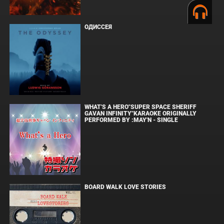
ОДИССЕЯ
WHAT'S A HERO"SUPER SPACE SHERIFF
GAVAN INFINITY"KARAOKE ORIGINALLY
PERFORMED BY :MAY'N - SINGLE
BOARD WALK LOVE STORIES