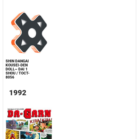
SHIN DANGAI
KOUSEI-DEN
DOLL~ DAI 1
SHOU / TOCT-
8056
1992