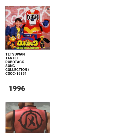
TETSUWAN
TANTEI
ROBOTACK
SONG
COLLECTION /
COCC-15151
1996