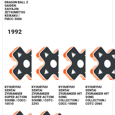
DRAGON BALL Z
GAIDEN:
SAIYAJIN
ZETSUMETSU
KEIKAKU /
FMCC-5006
1992
KYOURYUU
KYOURYUU
KYOURYUU
KYOURYUU
SENTAI
SENTAI
SENTAI
SENTAI
ZYURANGER
ZYURANGER
ZYURANGER HIT
ZYURANGER HIT
SUPER ACTION
SUPER ACTION
SONG
SONG
SOUND / COCC-
SOUND / COTC-
COLLECTION /
COLLECTION /
10510
2293
COCC-10060
COTC-2060