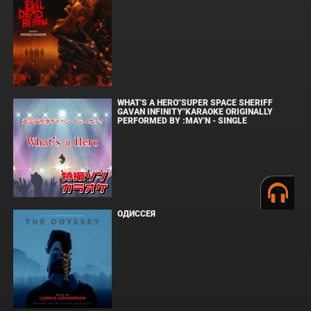
WHAT'S A HERO"SUPER SPACE SHERIFF
GAVAN INFINITY"KARAOKE ORIGINALLY
PERFORMED BY :MAY'N - SINGLE
ОДИССЕЯ