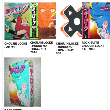
ROCK SUITE
CHOUJIN LOCKE
CHOUJIN LOCKE
CHOUJIN LOCKE
CHOUJIN LOCKE
~HONOO NO
/ AH-94
~HONOO NO
/ AF-7050
TORA~ / CX-
TORA~ / CAY-
7046
560