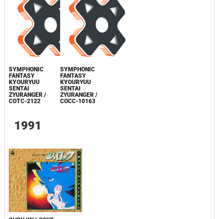
SYMPHONIC
SYMPHONIC
FANTASY
FANTASY
KYOURYUU
KYOURYUU
SENTAI
SENTAI
ZYURANGER /
ZYURANGER /
COTC-2122
COCC-10163
1991