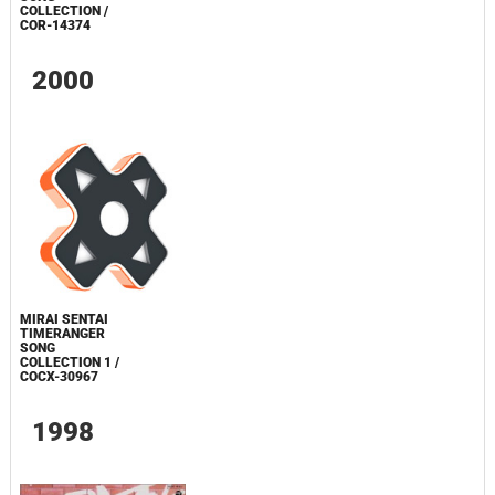
COLLECTION /
COR-14374
2000
MIRAI SENTAI
TIMERANGER
SONG
COLLECTION 1 /
COCX-30967
1998