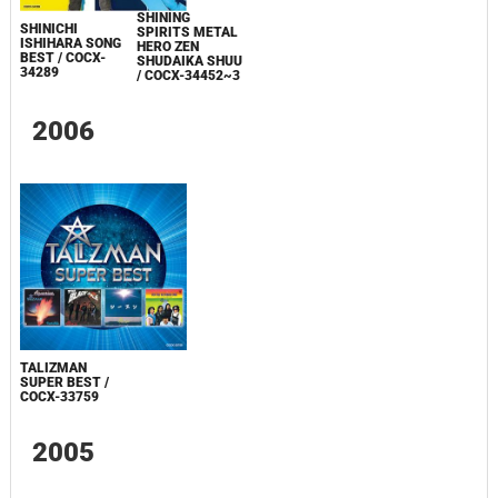
SHINING
SHINICHI
SPIRITS METAL
ISHIHARA SONG
HERO ZEN
BEST / COCX-
SHUDAIKA SHUU
34289
/ COCX-34452~3
2006
TALIZMAN
SUPER BEST /
COCX-33759
2005