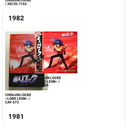
CHOUJIN LOCKE
/ 35C35-7152
1982
CHOUJIN LOCKE
~LORD LEON~ /
CX-7059
CHOUJIN LOCKE
~LORD LEON~ /
CAY-573
1981