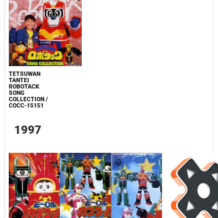
TETSUWAN
TANTEI
ROBOTACK
SONG
COLLECTION /
COCC-15151
1997