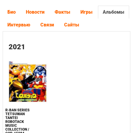
Био
Новости
Факты
Игры
Альбомы
Интервью
Связи
Сайты
2021
R-BAN SERIES
TETSUWAN
TANTEI
ROBOTACK
MUSIC
COLLECTION /