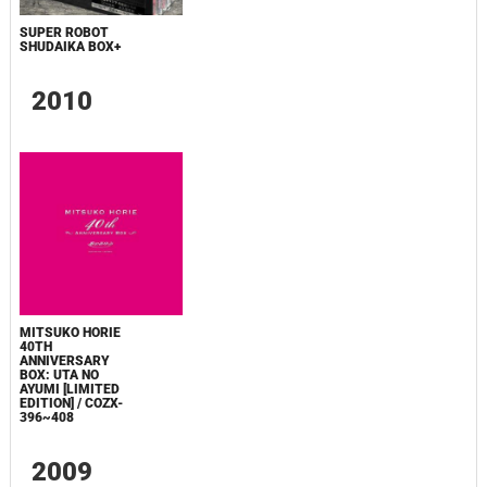
SUPER ROBOT
SHUDAIKA BOX+
2010
MITSUKO HORIE
40TH
ANNIVERSARY
BOX: UTA NO
AYUMI [LIMITED
EDITION] / COZX-
396~408
2009