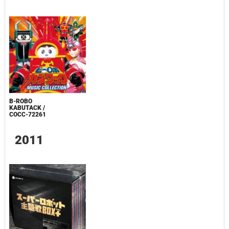
B-ROBO
KABUTACK /
COCC-72261
2011