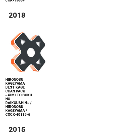
COR-15084
2018
HIRONOBU
KAGEYAMA
BEST KAGE
CHAN PACK
~KIMI TO BOKU
NO
DAIKOUSHIN~ /
HIRONOBU
KAGEYAMA /
COCX-40115-6
2015