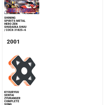
SHINING
SPIRITS METAL
HERO ZEN
SHUDAIKA SHUU
/ COCX-31825~6
2001
KYOURYUU
SENTAI
ZYURANGER
COMPLETE
SONG