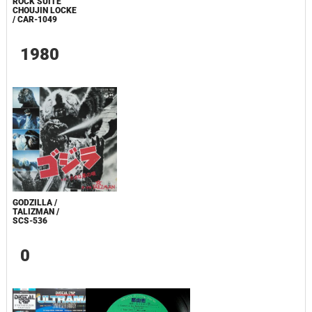
ROCK SUITE
CHOUJIN LOCKE
/ CAR-1049
1980
GODZILLA /
TALIZMAN /
SCS-536
0