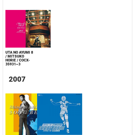
UTA NO AYUMI 8
/ MITSUKO
HORIE / COCX-
35931~3
2007