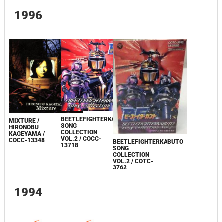
1996
BEETLEFIGHTERKABUTO
MIXTURE /
SONG
HIRONOBU
COLLECTION
KAGEYAMA /
VOL.2 / COCC-
COCC-13348
BEETLEFIGHTERKABUTO
13718
SONG
COLLECTION
VOL.2 / COTC-
3762
1994