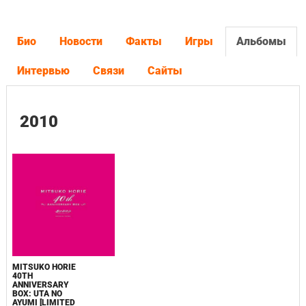
Био
Новости
Факты
Игры
Альбомы
Интервью
Связи
Сайты
2010
MITSUKO HORIE
40TH
ANNIVERSARY
BOX: UTA NO
AYUMI [LIMITED