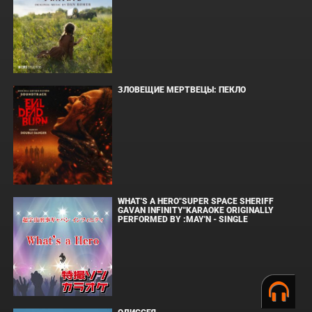
ЗЛОВЕЩИЕ МЕРТВЕЦЫ: ПЕКЛО
WHAT'S A HERO"SUPER SPACE SHERIFF
GAVAN INFINITY"KARAOKE ORIGINALLY
PERFORMED BY :MAY'N - SINGLE