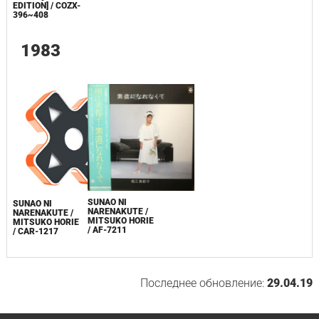
EDITION] / COZX-
396~408
1983
SUNAO NI
SUNAO NI
NARENAKUTE /
NARENAKUTE /
MITSUKO HORIE
MITSUKO HORIE
/ AF-7211
/ CAR-1217
Последнее обновление:
29.04.19