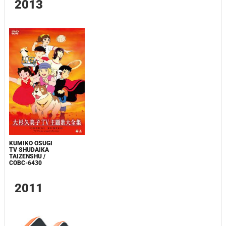
2013
KUMIKO OSUGI
TV SHUDAIKA
TAIZENSHU /
COBC-6430
2011