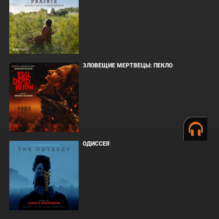
ЗЛОВЕЩИЕ МЕРТВЕЦЫ: ПЕКЛО
ОДИССЕЯ