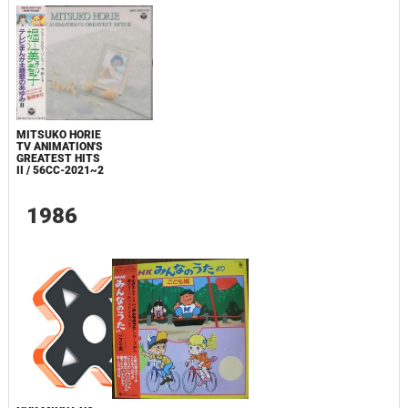
MITSUKO HORIE
TV ANIMATION'S
GREATEST HITS
II / 56CC-2021~2
1986