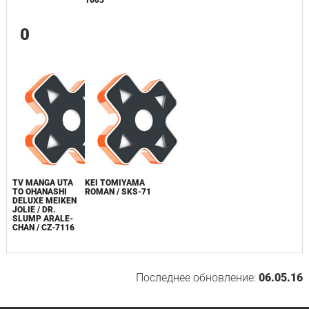
1603
0
TV MANGA UTA
KEI TOMIYAMA
TO OHANASHI
ROMAN / SKS-71
DELUXE MEIKEN
JOLIE / DR.
SLUMP ARALE-
CHAN / CZ-7116
Последнее обновление:
06.05.16