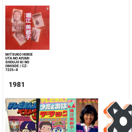
MITSUKO HORIE
UTA NO AYUMI
SHOUJO KI NO
OMOIDE / CZ-
7225~8
1981