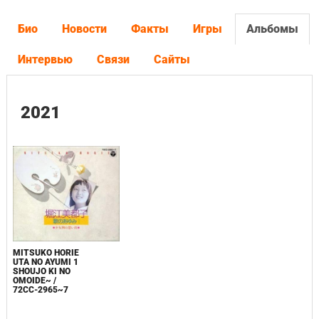
Био
Новости
Факты
Игры
Альбомы
Интервью
Связи
Сайты
2021
MITSUKO HORIE
UTA NO AYUMI 1
SHOUJO KI NO
OMOIDE~ /
72CC-2965~7