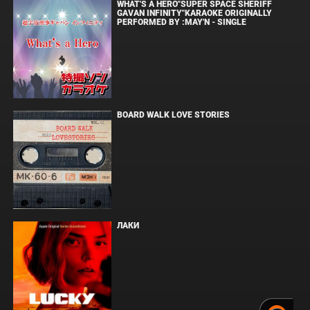
WHAT'S A HERO"SUPER SPACE SHERIFF
GAVAN INFINITY"KARAOKE ORIGINALLY
PERFORMED BY :MAY'N - SINGLE
BOARD WALK LOVE STORIES
ЛАКИ