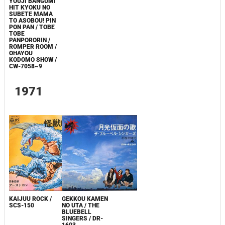
YOUJI BANGUMI
HIT KYOKU NO
SUBETE MAMA
TO ASOBOU! PIN
PON PAN / TOBE
TOBE
PANPORORIN /
ROMPER ROOM /
OHAYOU
KODOMO SHOW /
CW-7058~9
1971
KAIJUU ROCK /
GEKKOU KAMEN
SCS-150
NO UTA / THE
BLUEBELL
SINGERS / DR-