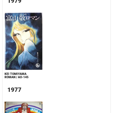
1979
KEI TOMIYAMA
ROMAN / AO-145
1977