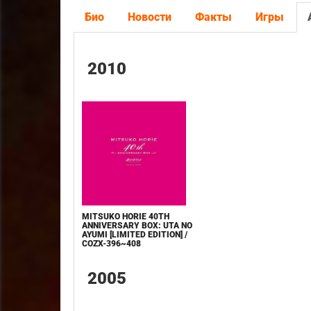
Био
Новости
Факты
Игры
2010
MITSUKO HORIE 40TH
ANNIVERSARY BOX: UTA NO
AYUMI [LIMITED EDITION] /
COZX-396~408
2005