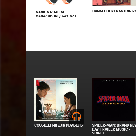
HANAFUBUKI NANJING R
NANKIN ROAD NI
HANAFUBUKI / CAY-621
СООБЩЕНИЯ ДЛЯ ИЗАБЕЛЬ
SPIDER-MAN: BRAND NE
DAY TRAILER MUSIC -
SINGLE