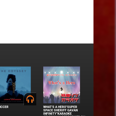
ИССЕЯ
WHAT'S A HERO"SUPER
SPACE SHERIFF GAVAN
INFINITY"KARAOKE