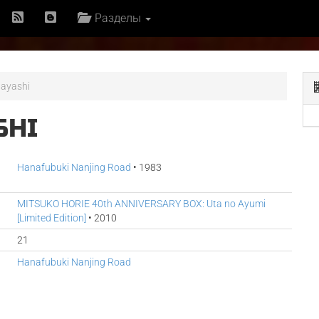
Разделы
ayashi
SHI
Hanafubuki Nanjing Road
• 1983
MITSUKO HORIE 40th ANNIVERSARY BOX: Uta no Ayumi
[Limited Edition]
• 2010
21
Hanafubuki Nanjing Road