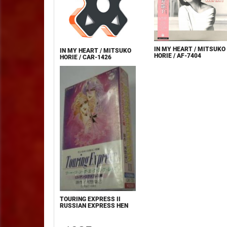
IN MY HEART / MITSUKO
IN MY HEART / MITSUKO
HORIE / AF-7404
HORIE / CAR-1426
TOURING EXPRESS II
RUSSIAN EXPRESS HEN