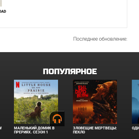
OAD
Последнее обновление:
ПОПУЛЯРНОЕ
W
МАЛЕНЬКИЙ ДОМИК В
ЗЛОВЕЩИЕ МЕРТВЕЦЫ:
ОД
ПРЕРИЯХ. СЕЗОН 1
ПЕКЛО