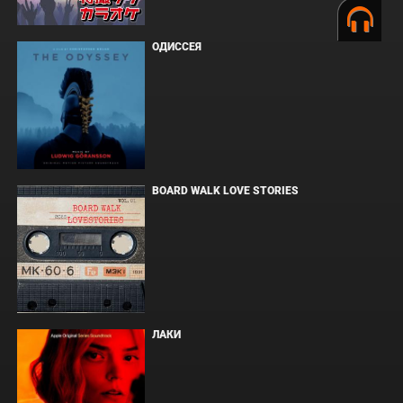
ОДИССЕЯ
BOARD WALK LOVE STORIES
ЛАКИ