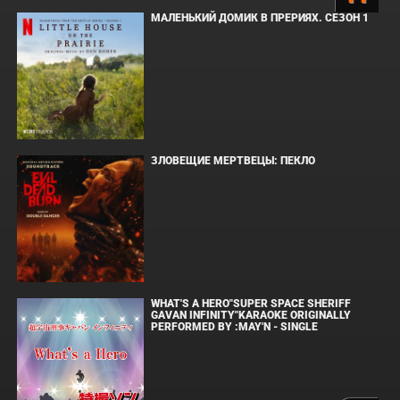
МАЛЕНЬКИЙ ДОМИК В ПРЕРИЯХ. СЕЗОН 1
ЗЛОВЕЩИЕ МЕРТВЕЦЫ: ПЕКЛО
WHAT'S A HERO"SUPER SPACE SHERIFF
GAVAN INFINITY"KARAOKE ORIGINALLY
PERFORMED BY :MAY'N - SINGLE