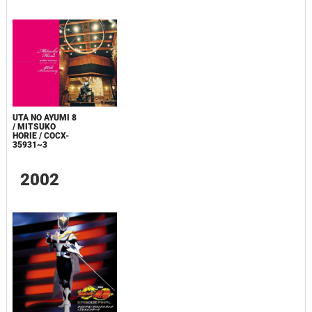
UTA NO AYUMI 8
/ MITSUKO
HORIE / COCX-
35931~3
2002