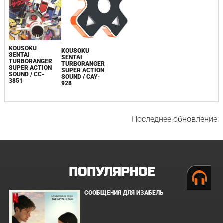
KOUSOKU
KOUSOKU
SENTAI
SENTAI
TURBORANGER
TURBORANGER
SUPER ACTION
SUPER ACTION
SOUND / CC-
SOUND / CAY-
3851
928
Последнее обновление:
ПОПУЛЯРНОЕ
СООБЩЕНИЯ ДЛЯ ИЗАБЕЛЬ