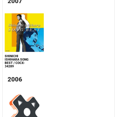
2007
SHINICHI
ISHIHARA SONG
BEST / COCX-
34289
2006