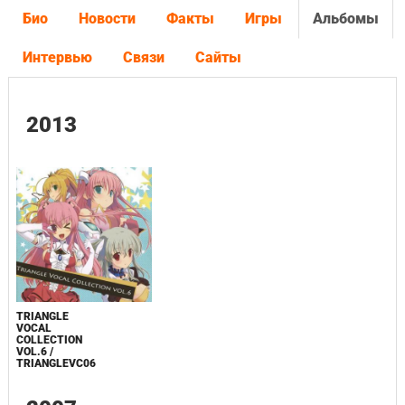
Био
Новости
Факты
Игры
Альбомы
Интервью
Связи
Сайты
2013
TRIANGLE
VOCAL
COLLECTION
VOL.6 /
TRIANGLEVC06