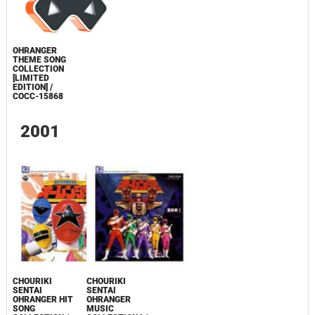
OHRANGER
THEME SONG
COLLECTION
[LIMITED
EDITION] /
COCC-15868
2001
CHOURIKI
CHOURIKI
SENTAI
SENTAI
OHRANGER HIT
OHRANGER
SONG
MUSIC