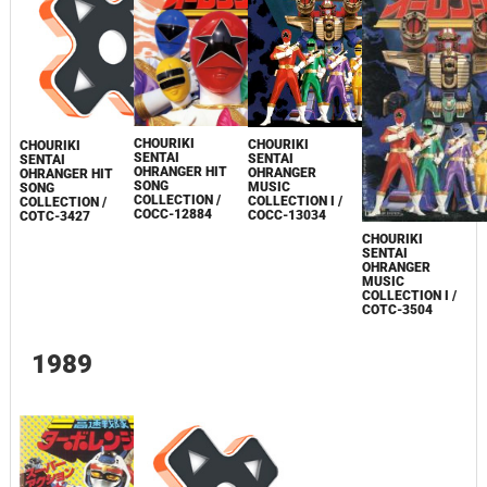
CHOURIKI
CHOURIKI
CHOURIKI
SENTAI
SENTAI
SENTAI
OHRANGER HIT
OHRANGER
OHRANGER HIT
SONG
MUSIC
SONG
COLLECTION /
COLLECTION I /
COLLECTION /
COCC-12884
COCC-13034
COTC-3427
CHOURIKI
SENTAI
OHRANGER
MUSIC
COLLECTION I /
COTC-3504
1989