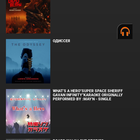
ОДИССЕЯ
WHAT'S A HERO"SUPER SPACE SHERIFF
GAVAN INFINITY"KARAOKE ORIGINALLY
PERFORMED BY :MAY'N - SINGLE