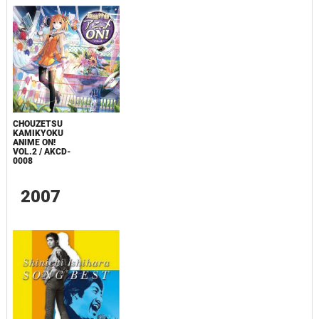
CHOUZETSU
KAMIKYOKU
ANIME ON!
VOL.2 / AKCD-
0008
2007