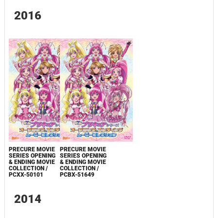
2016
PRECURE MOVIE
PRECURE MOVIE
SERIES OPENING
SERIES OPENING
& ENDING MOVIE
& ENDING MOVIE
COLLECTION /
COLLECTION /
PCXX-50101
PCBX-51649
2014