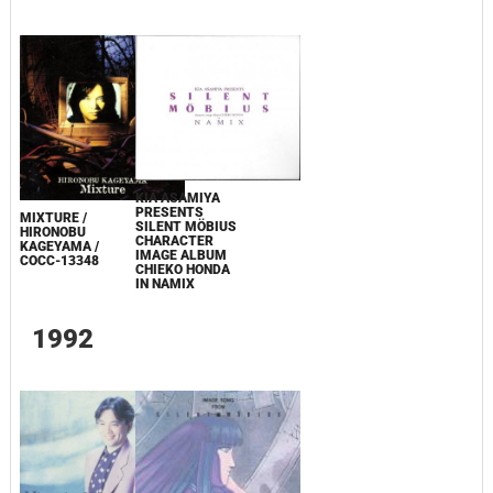
KIA ASAMIYA
PRESENTS
MIXTURE /
SILENT MÖBIUS
HIRONOBU
CHARACTER
KAGEYAMA /
IMAGE ALBUM
COCC-13348
CHIEKO HONDA
IN NAMIX
1992