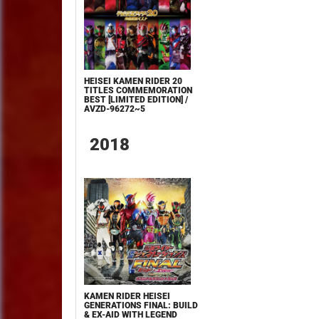
HEISEI KAMEN RIDER 20
TITLES COMMEMORATION
BEST [LIMITED EDITION] /
AVZD-96272~5
2018
KAMEN RIDER HEISEI
GENERATIONS FINAL: BUILD
& EX-AID WITH LEGEND