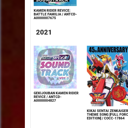
KAMEN RIDER REVICE:
BATTLE FAMILIA / ANTCD-
A0000007675
2021
GEKIJOUBAN KAMEN RIDER
REVICE / ANTCD-
A0000004827
KIKAI SENTAI ZENKAIGE
THEME SONG [FULL FORC
EDITION] / COCC-17864