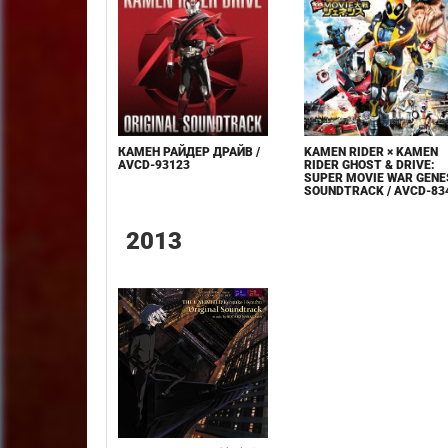
КАМЕН РАЙДЕР ДРАЙВ /
KAMEN RIDER × KAMEN
AVCD-93123
RIDER GHOST & DRIVE:
SUPER MOVIE WAR GENE
SOUNDTRACK / AVCD-83
2013