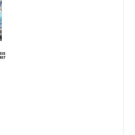
SIS
407