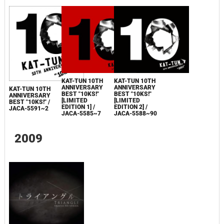
KAT-TUN 10TH
KAT-TUN 10TH
ANNIVERSARY
ANNIVERSARY
KAT-TUN 10TH
BEST "10KS!"
BEST "10KS!"
ANNIVERSARY
[LIMITED
[LIMITED
BEST "10KS!" /
EDITION 1] /
EDITION 2] /
JACA-5591~2
JACA-5585~7
JACA-5588~90
2009