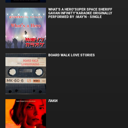
WHAT'S A HERO"SUPER SPACE SHERIFF
GAVAN INFINITY"KARAOKE ORIGINALLY
PERFORMED BY :MAY'N - SINGLE
BOARD WALK LOVE STORIES
ЛАКИ