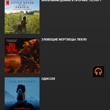
МАЛЕНЬКИЙ ДОМИК В ПРЕРИЯХ. СЕЗОН 1
ЗЛОВЕЩИЕ МЕРТВЕЦЫ: ПЕКЛО
ОДИССЕЯ