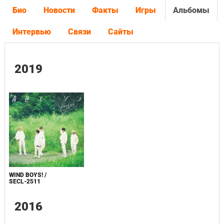
Био
Новости
Факты
Игры
Альбомы
Интервью
Связи
Сайты
2019
WIND BOYS! /
SECL-2511
2016