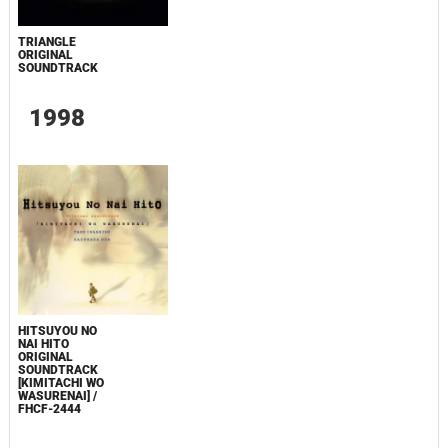
TRIANGLE
ORIGINAL
SOUNDTRACK
1998
HITSUYOU NO
NAI HITO
ORIGINAL
SOUNDTRACK
[KIMITACHI WO
WASURENAI] /
FHCF-2444