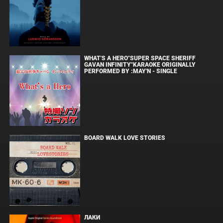
WHAT'S A HERO"SUPER SPACE SHERIFF
GAVAN INFINITY"KARAOKE ORIGINALLY
PERFORMED BY :MAY'N - SINGLE
BOARD WALK LOVE STORIES
ЛАКИ