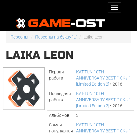
Персоны
Персоны на букву "L"
Laika Leon
LAIKA LEON
Первая
KAT-TUN 10TH
работа
ANNIVERSARY BEST "10Ks!"
[Limited Edition 2]
• 2016
Последняя
KAT-TUN 10TH
работа
ANNIVERSARY BEST "10Ks!"
[Limited Edition 2]
• 2016
Альбомов
3
Самая
KAT-TUN 10TH
популярная
ANNIVERSARY BEST "10Ks!"