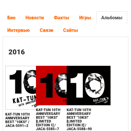
Био
Новости
Факты
Игры
Альбомы
Интервью
Связи
Сайты
2016
KAT-TUN 10TH
KAT-TUN 10TH
ANNIVERSARY
ANNIVERSARY
KAT-TUN 10TH
BEST "10KS!"
BEST "10KS!"
ANNIVERSARY
[LIMITED
[LIMITED
BEST "10KS!" /
EDITION 1] /
EDITION 2] /
JACA-5591~2
JACA-5585~7
JACA-5588~90