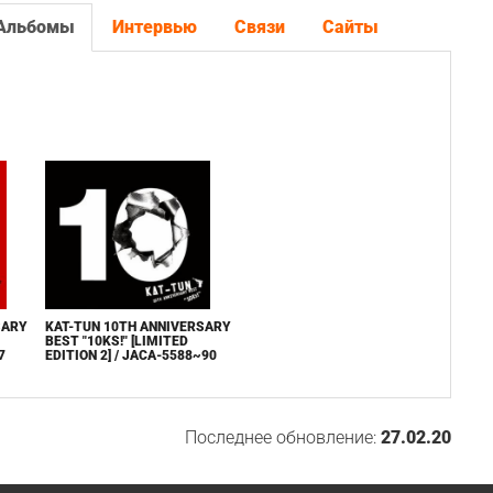
Альбомы
Интервью
Связи
Сайты
SARY
KAT-TUN 10TH ANNIVERSARY
BEST "10KS!" [LIMITED
7
EDITION 2] / JACA-5588~90
Последнее обновление:
27.02.20