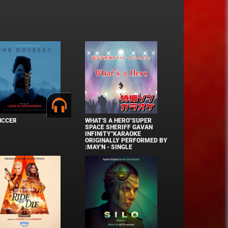
ИССЕЯ
WHAT'S A HERO"SUPER
SPACE SHERIFF GAVAN
INFINITY"KARAOKE
ORIGINALLY PERFORMED BY
:MAY'N - SINGLE