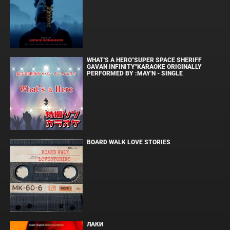
WHAT'S A HERO"SUPER SPACE SHERIFF
GAVAN INFINITY"KARAOKE ORIGINALLY
PERFORMED BY :MAY'N - SINGLE
BOARD WALK LOVE STORIES
ЛАКИ