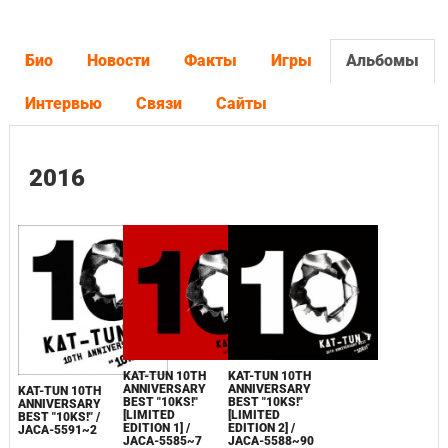
Био
Новости
Факты
Игры
Альбомы
Интервью
Связи
Сайты
2016
KAT-TUN 10TH
KAT-TUN 10TH
ANNIVERSARY
ANNIVERSARY
KAT-TUN 10TH
BEST "10KS!"
BEST "10KS!"
ANNIVERSARY
[LIMITED
[LIMITED
BEST "10KS!" /
EDITION 1] /
EDITION 2] /
JACA-5591~2
JACA-5585~7
JACA-5588~90