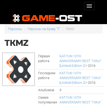
Персоны
Персоны на букву "T"
TKMZ
TKMZ
Первая
KAT-TUN 10TH
работа
ANNIVERSARY BEST "10Ks!"
[Limited Edition 2]
• 2016
Последняя
KAT-TUN 10TH
работа
ANNIVERSARY BEST "10Ks!"
[Limited Edition 2]
• 2016
Альбомов
3
Самая
KAT-TUN 10TH
популярная
ANNIVERSARY BEST "10Ks!"