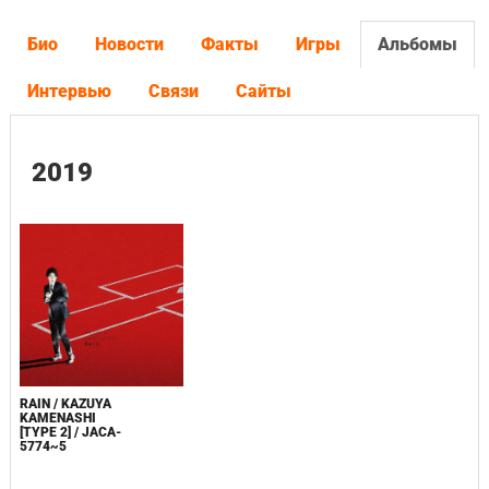
Био
Новости
Факты
Игры
Альбомы
Интервью
Связи
Сайты
2019
RAIN / KAZUYA
KAMENASHI
[TYPE 2] / JACA-
5774~5