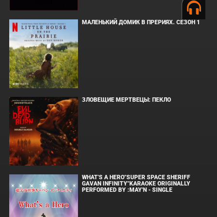
МАЛЕНЬКИЙ ДОМИК В ПРЕРИЯХ. СЕЗОН 1
ЗЛОВЕЩИЕ МЕРТВЕЦЫ: ПЕКЛО
WHAT'S A HERO"SUPER SPACE SHERIFF
GAVAN INFINITY"KARAOKE ORIGINALLY
PERFORMED BY :MAY'N - SINGLE