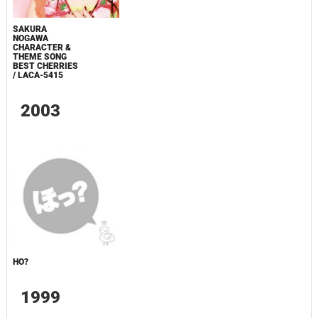
SAKURA
NOGAWA
CHARACTER &
THEME SONG
BEST CHERRIES
/ LACA-5415
2003
HO?
1999