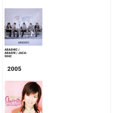
ARASHIC /
ARASHI / JACA-
5042
2005