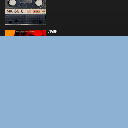
ЛАКИ
ЗАКУЛИСЬЕ РЕАЛЬНОСТИ
ВМЕСТЕ ДО КОНЦА