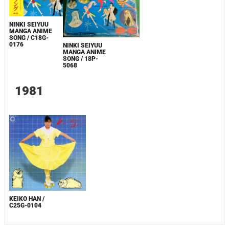
NINKI SEIYUU
MANGA ANIME
SONG / C18G-
0176
NINKI SEIYUU
MANGA ANIME
SONG / 18P-
5068
1981
KEIKO HAN /
C25G-0104