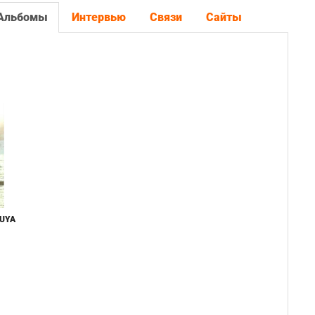
Альбомы
Интервью
Связи
Сайты
KUYA