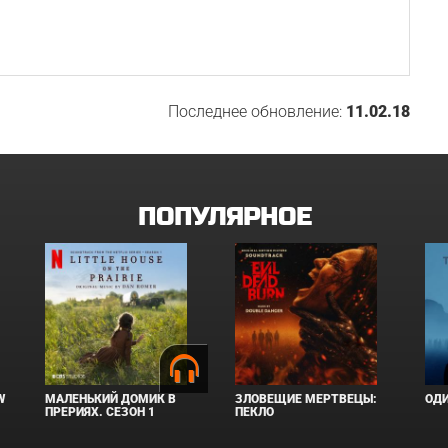
Последнее обновление:
11.02.18
ПОПУЛЯРНОЕ
W
МАЛЕНЬКИЙ ДОМИК В
ЗЛОВЕЩИЕ МЕРТВЕЦЫ:
ОД
ПРЕРИЯХ. СЕЗОН 1
ПЕКЛО