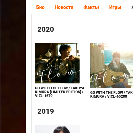
Био
Новости
Факты
Игры
2020
GO WITH THE FLOW / TAKUYA
KIMURA [LIMITED EDITION] /
GO WITH THE FLOW / TA
VIZL-1679
KIMURA / VICL-65288
2019