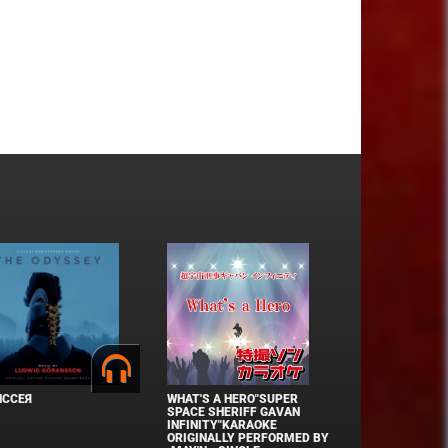
ИССЕЯ
WHAT'S A HERO"SUPER
SPACE SHERIFF GAVAN
INFINITY"KARAOKE
ORIGINALLY PERFORMED BY