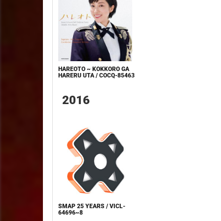
HAREOTO ~ KOKKORO GA
HARERU UTA / COCQ-85463
2016
SMAP 25 YEARS / VICL-
64696~8