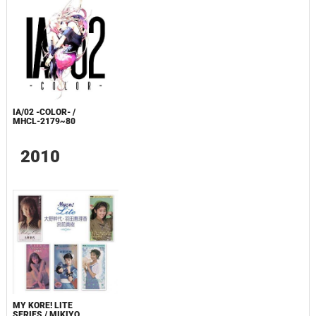
IA/02 -COLOR- /
MHCL-2179~80
2010
MY KORE! LITE
SERIES / MIKIYO