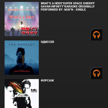
WHAT'S A HERO"SUPER SPACE SHERIFF
GAVAN INFINITY"KARAOKE ORIGINALLY
PERFORMED BY :MAY'N - SINGLE
ОДИССЕЯ
ФОРСАЖ