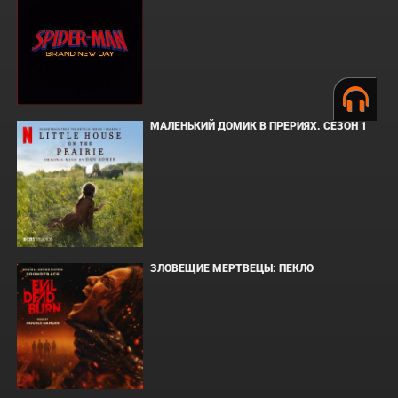
МАЛЕНЬКИЙ ДОМИК В ПРЕРИЯХ. СЕЗОН 1
ЗЛОВЕЩИЕ МЕРТВЕЦЫ: ПЕКЛО