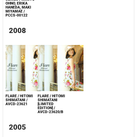
OHNO, ERIKA
HANEDA, MAKI
MIYAMAE /
PCCS-00122
2008
FLARE / HITOMI
FLARE / HITOMI
SHIMATANI /
SHIMATANI
AVCD-23621
[LIMITED
EDITION] /
AVCD-23620/B
2005