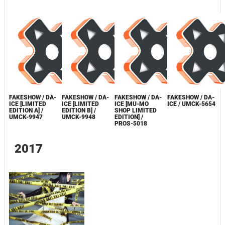
FAKESHOW / DA-
FAKESHOW / DA-
FAKESHOW / DA-
FAKESHOW / DA-
ICE [LIMITED
ICE [LIMITED
ICE [MU-MO
ICE / UMCK-5654
EDITION A] /
EDITION B] /
SHOP LIMITED
UMCK-9947
UMCK-9948
EDITION] /
PROS-5018
2017