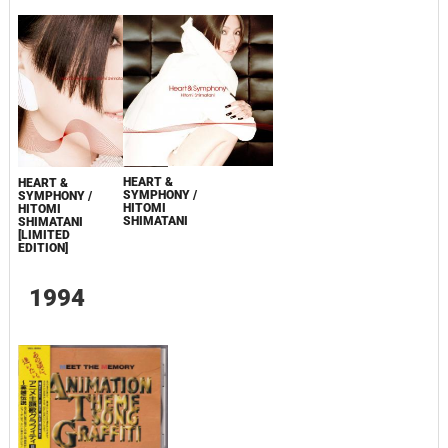
HEART &
HEART &
SYMPHONY /
SYMPHONY /
HITOMI
HITOMI
SHIMATANI
SHIMATANI
[LIMITED
EDITION]
1994