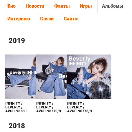
Био
Новости
Факты
Игры
Альбомы
Интервью
Связи
Сайты
2019
INFINITY /
INFINITY /
INFINITY /
BEVERLY /
BEVERLY /
BEVERLY /
AVCD-96380
AVCD-96379/B
AVCD-96378/B
2018