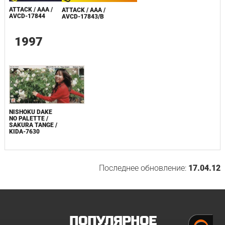
ATTACK / AAA /
ATTACK / AAA /
AVCD-17844
AVCD-17843/B
1997
NISHOKU DAKE
NO PALETTE /
SAKURA TANGE /
KIDA-7630
Последнее обновление:
17.04.12
ПОПУЛЯРНОЕ