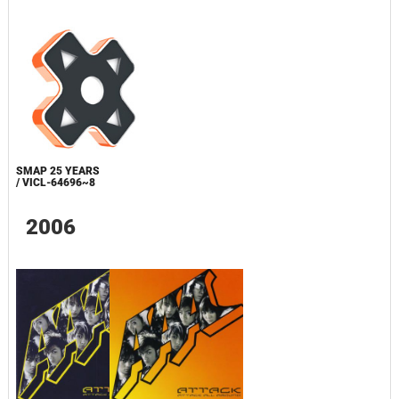
SMAP 25 YEARS
/ VICL-64696~8
2006